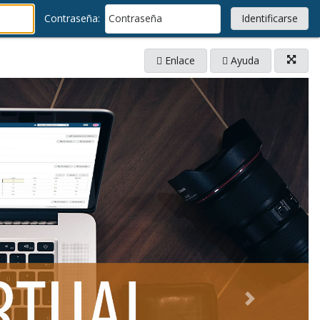
Contraseña:
Enlace
Ayuda
Abrir
en
una
nueva
ventana